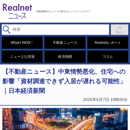
不動産業界のニュースが集まるニュースリンクサイト
What's NEW！
不動産ニュース
Realnetレポート
ニュースな現場
経済指標
コラム
【不動産ニュース】中東情勢悪化、住宅への
影響「資材調達できず入居が遅れる可能性」
｜日本経済新聞
2026年5月7日 10時00分