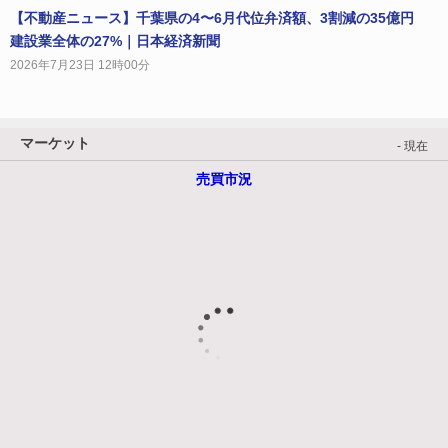
【不動産ニュース】千葉県の4〜6月代位弁済額、3割減の35億円
建設業全体の27%｜日本経済新聞
2026年7月23日 12時00分
マーケット
- 現在
売買市況