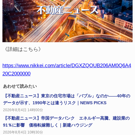
《詳細はこちら》
https://www.nikkei.com/article/DGXZQOUB206AM0Q6A4
20C2000000
あわせて読みたい
【不動産ニュース】東京の住宅市場は「バブル」なのか——40年の
データが示す、1990年とは違うリスク｜NEWS PICKS
2026年8月4日 14時00分
【不動産ニュース】帝国データバンク エネルギー高騰、建設業の
91％に影響 価格転嫁難しく｜新建ハウジング
2026年8月4日 10時30分