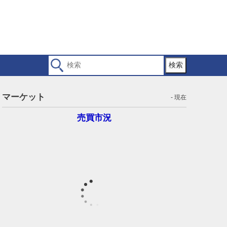
検索
マーケット
- 現在
売買市況