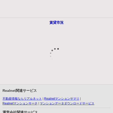
賃貸市況
Realnet関連サービス
不動産情報ならリアルネット
Realnetマンションサマリ
Realnetマンションサーチ
マンションデータダウンロードサービス
運営会社関連サービス