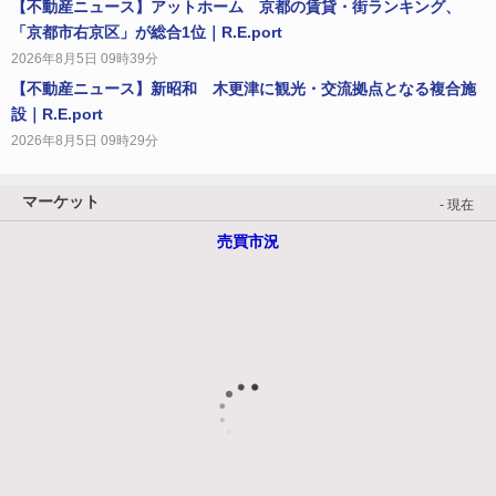
【不動産ニュース】アットホーム 京都の賃貸・街ランキング、
「京都市右京区」が総合1位｜R.E.port
2026年8月5日 09時39分
【不動産ニュース】新昭和 木更津に観光・交流拠点となる複合施
設｜R.E.port
2026年8月5日 09時29分
マーケット
- 現在
売買市況