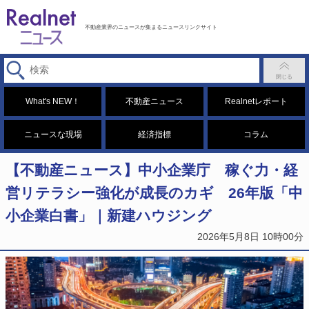
不動産業界のニュースが集まるニュースリンクサイト
What's NEW！
不動産ニュース
Realnetレポート
ニュースな現場
経済指標
コラム
【不動産ニュース】中小企業庁 稼ぐ力・経
営リテラシー強化が成長のカギ 26年版「中
小企業白書」｜新建ハウジング
2026年5月8日 10時00分