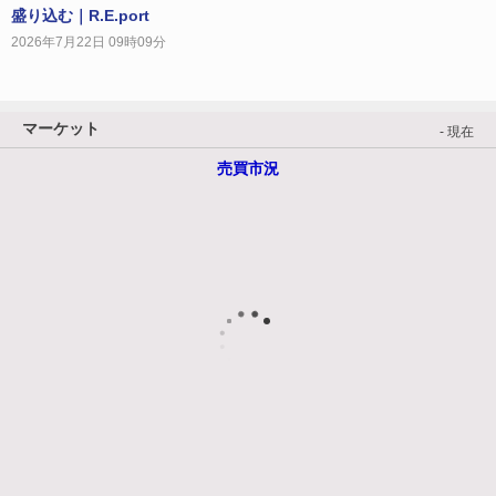
盛り込む｜R.E.port
2026年7月22日 09時09分
マーケット
- 現在
売買市況