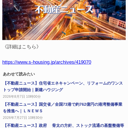
《詳細はこちら》
https://www.s-housing.jp/archives/419070
あわせて読みたい
【不動産ニュース】住宅省エネキャンペーン、リフォームのワンス
トップ申請開始｜新建ハウジング
2026年8月7日 10時00分
【不動産ニュース】国交省／全国73港で約762億円の港湾整備事業
を推進へ｜ＬＮＥＷＳ
2026年7月27日 10時30分
【不動産ニュース】政府 骨太の方針、ストック流通の基盤整備等