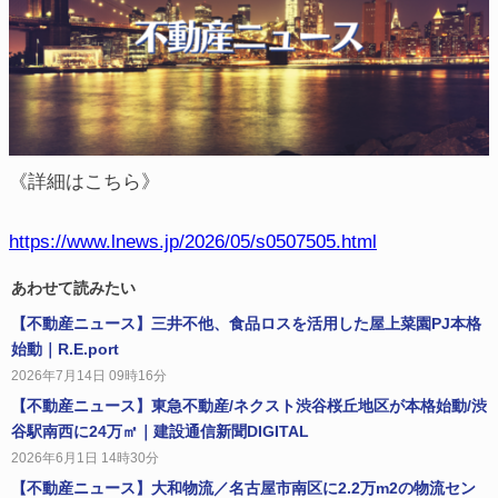
《詳細はこちら》
https://www.lnews.jp/2026/05/s0507505.html
あわせて読みたい
【不動産ニュース】三井不他、食品ロスを活用した屋上菜園PJ本格
始動｜R.E.port
2026年7月14日 09時16分
【不動産ニュース】東急不動産/ネクスト渋谷桜丘地区が本格始動/渋
谷駅南西に24万㎡｜建設通信新聞DIGITAL
2026年6月1日 14時30分
【不動産ニュース】大和物流／名古屋市南区に2.2万m2の物流セン