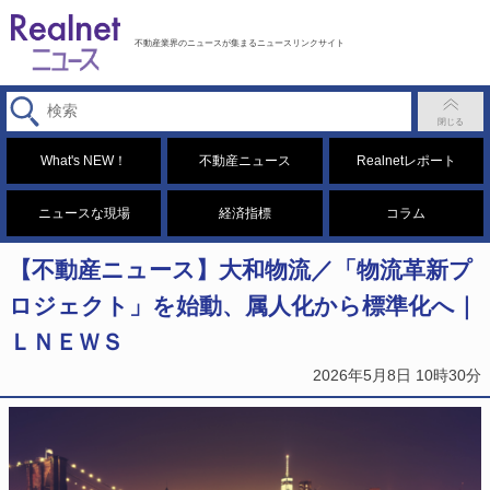
不動産業界のニュースが集まるニュースリンクサイト
What's NEW！
不動産ニュース
Realnetレポート
ニュースな現場
経済指標
コラム
【不動産ニュース】大和物流／「物流革新プ
ロジェクト」を始動、属人化から標準化へ｜
ＬＮＥＷＳ
2026年5月8日 10時30分