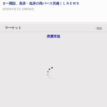
ター開設、高床・低床の両バース完備｜ＬＮＥＷＳ
2026年4月7日 10時30分
マーケット
- 現在
売買市況