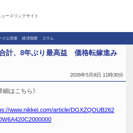
ニュースリンクサイト
ースな現場
経済指標
コラム
合計、8年ぶり最高益 価格転嫁進み
2026年5月8日 11時30分
詳細はこちら》
ps://www.nikkei.com/article/DGXZQOUB262
0W6A420C2000000