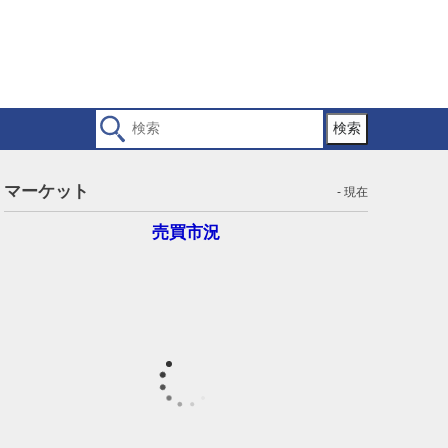
検索
マーケット
- 現在
売買市況