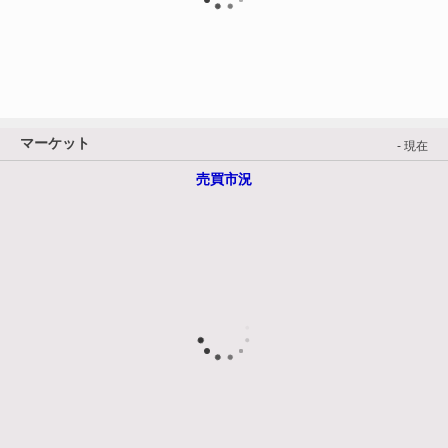
マーケット
- 現在
売買市況