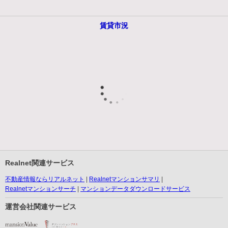
賃貸市況
Realnet関連サービス
不動産情報ならリアルネット
Realnetマンションサマリ
Realnetマンションサーチ
マンションデータダウンロードサービス
運営会社関連サービス