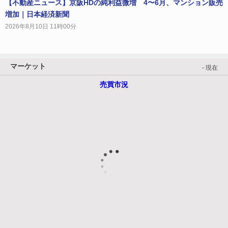
【不動産ニュース】京阪HDの純利益微増 4〜6月、マンション販売
増加｜日本経済新聞
2026年8月10日 11時00分
マーケット
- 現在
売買市況