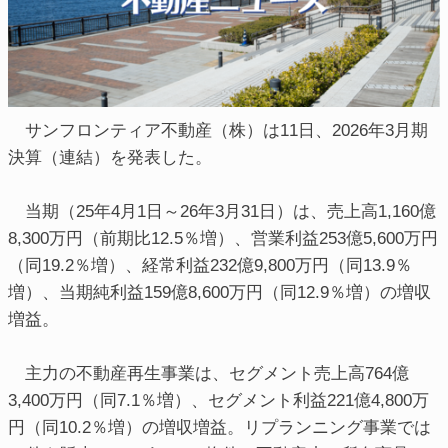
サンフロンティア不動産（株）は11日、2026年3月期
決算（連結）を発表した。
当期（25年4月1日～26年3月31日）は、売上高1,160億
8,300万円（前期比12.5％増）、営業利益253億5,600万円
（同19.2％増）、経常利益232億9,800万円（同13.9％
増）、当期純利益159億8,600万円（同12.9％増）の増収
増益。
主力の不動産再生事業は、セグメント売上高764億
3,400万円（同7.1％増）、セグメント利益221億4,800万
円（同10.2％増）の増収増益。リプランニング事業では