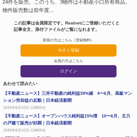
24件を販売。このうち、3物件は不動産小口所有商品。
物件販売数は前年度...
この記事は会員限定です。Realnetにご登録いただくと
記事全文、添付ファイルがご覧になれます。
新規の方はこちら（登録無料）
今すぐ登録
会員の方はこちら
ログイン
あわせて読みたい
【不動産ニュース】三井不動産の純利益39%減 4〜6月、高級マン
ション売却益の反動｜日本経済新聞
2026年8月10日 11時00分
【不動産ニュース】オープンハウス純利益15%増 10〜6月、主力
の戸建て販売が好調｜日本経済新聞
2026年8月10日 11時00分