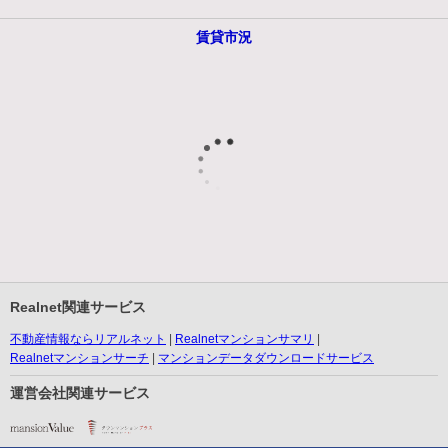
賃貸市況
Realnet関連サービス
不動産情報ならリアルネット
Realnetマンションサマリ
Realnetマンションサーチ
マンションデータダウンロードサービス
運営会社関連サービス