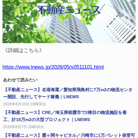
《詳細はこちら》
https://www.lnews.jp/2026/05/s0511101.html
あわせて読みたい
【不動産ニュース】名港海運／愛知県飛島村に7万m2の物流センタ
ー開設、先行してヤード稼働｜LNEWS
2026年8月10日 10時00分
【不動産ニュース】CRE／埼玉県朝霞市で2棟目の物流施設を着
工、計16万m2の大型プロジェクト｜LNEWS
2026年8月7日 10時30分
【不動産ニュース】霞ヶ関キャピタル／川崎市に1万パレット保管可