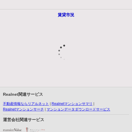
賃貸市況
Realnet関連サービス
不動産情報ならリアルネット
Realnetマンションサマリ
Realnetマンションサーチ
マンションデータダウンロードサービス
運営会社関連サービス