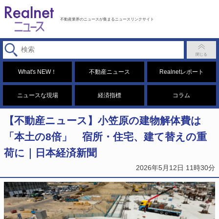
不動産業界のニュースが集まるニュースリンクサイト
What's NEW！
不動産ニュース
Realnetレポート
ニュースな現場
経済指標
コラム
【不動産ニュース】小笠原の建物解体費は
「本土の8倍」 宿所・住宅、建て替えの重
荷に｜日本経済新聞
2026年5月12日 11時30分