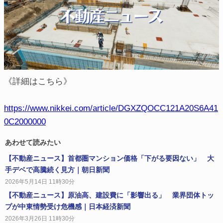
《詳細はこちら》
https://www.nikkei.com/article/DGXZQOCC121A20S6A41
0C2000000
あわせて読みたい
【不動産ニュース】首都圏マンション価格「下がる要因ない」 大
手デベで高騰続く見方｜朝日新聞
2026年5月14日 11時30分
【不動産ニュース】原油高、建設費に「影響出る」 業界団体トッ
プが中東情勢受け危機感｜日本経済新聞
2026年3月26日 11時30分