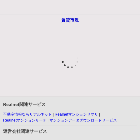
賃貸市況
Realnet関連サービス
不動産情報ならリアルネット
Realnetマンションサマリ
Realnetマンションサーチ
マンションデータダウンロードサービス
運営会社関連サービス