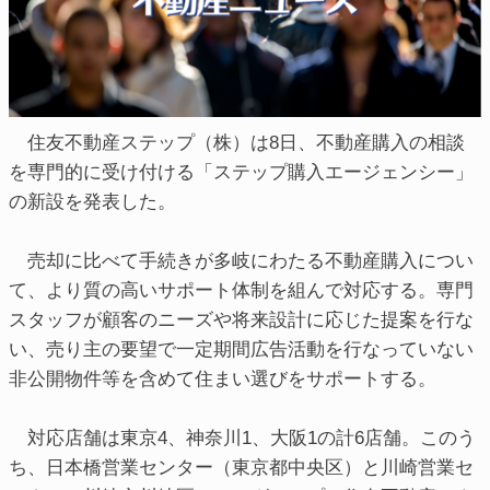
住友不動産ステップ（株）は8日、不動産購入の相談
を専門的に受け付ける「ステップ購入エージェンシー」
の新設を発表した。
売却に比べて手続きが多岐にわたる不動産購入につい
て、より質の高いサポート体制を組んで対応する。専門
スタッフが顧客のニーズや将来設計に応じた提案を行な
い、売り主の要望で一定期間広告活動を行なっていない
非公開物件等を含めて住まい選びをサポートする。
対応店舗は東京4、神奈川1、大阪1の計6店舗。このう
ち、日本橋営業センター（東京都中央区）と川崎営業セ