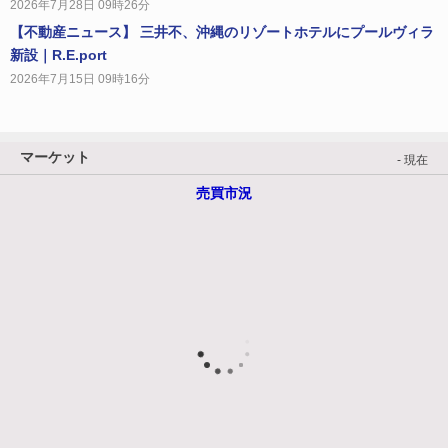
2026年7月28日 09時26分
【不動産ニュース】 三井不、沖縄のリゾートホテルにプールヴィラ
新設｜R.E.port
2026年7月15日 09時16分
マーケット
- 現在
売買市況