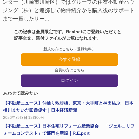
ンター（川崎市川崎区）ではグループの住友不動産ハウ
ジング（株）と連携して物件紹介から購入後のサポート
まで一貫したサー...
この記事は会員限定です。Realnetにご登録いただくと
記事全文、添付ファイルがご覧になれます。
新規の方はこちら（登録無料）
今すぐ登録
会員の方はこちら
ログイン
あわせて読みたい
【不動産ニュース】仲通り散歩橋、東京・大手町と神田結ぶ 日本
橋川またいだ回遊促す｜日本経済新聞
2026年8月3日 12時00分
【不動産ニュース】日本住宅リフォーム産業協会 「ジェルコリフ
ォームコンテスト」で部門を新設｜R.E.port