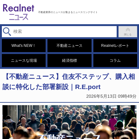
不動産業界のニュースが集まるニュースリンクサイト
What's NEW！
不動産ニュース
Realnetレポート
ニュースな現場
経済指標
コラム
【不動産ニュース】住友不ステップ、購入相
談に特化した部署新設｜R.E.port
2026年5月13日 09時49分