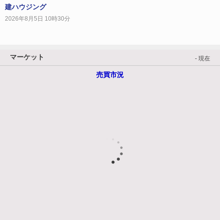
建ハウジング
2026年8月5日 10時30分
マーケット
- 現在
売買市況