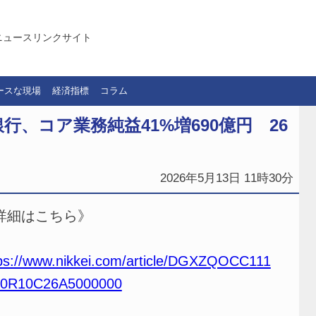
ニュースリンクサイト
ースな現場
経済指標
コラム
、コア業務純益41%増690億円 26
2026年5月13日 11時30分
詳細はこちら》
ps://www.nikkei.com/article/DGXZQOCC111
0R10C26A5000000