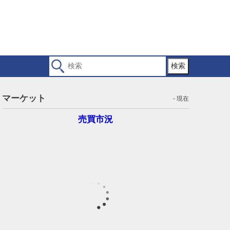
検索
マーケット
- 現在
売買市況