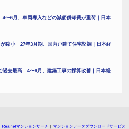
 4〜6月、車両導入などの減価償却費が重荷｜日本
が縮小 27年3月期、国内戸建て住宅堅調｜日本経
で過去最高 4〜6月、建築工事の採算改善｜日本経
Realnetマンションサーチ
マンションデータダウンロードサービス