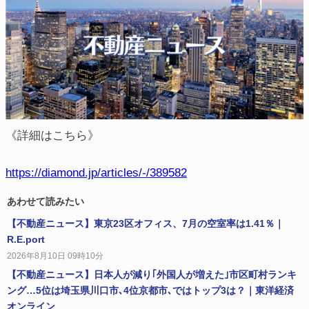
《詳細はこちら》
https://diamond.jp/articles/-/389582
あわせて読みたい
【不動産ニュース】東京23区オフィス、7月の空室率は1.41％｜
R.E.port
2026年8月10日 09時10分
【不動産ニュース】日本人が減り｢外国人が増えた｣市区町村ランキ
ング…5位は埼玉県川口市､4位京都市､ではトップ3は？｜東洋経済
オンライン