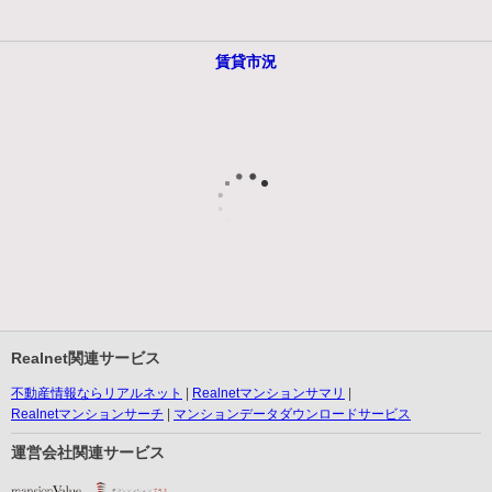
賃貸市況
Realnet関連サービス
不動産情報ならリアルネット
Realnetマンションサマリ
Realnetマンションサーチ
マンションデータダウンロードサービス
運営会社関連サービス