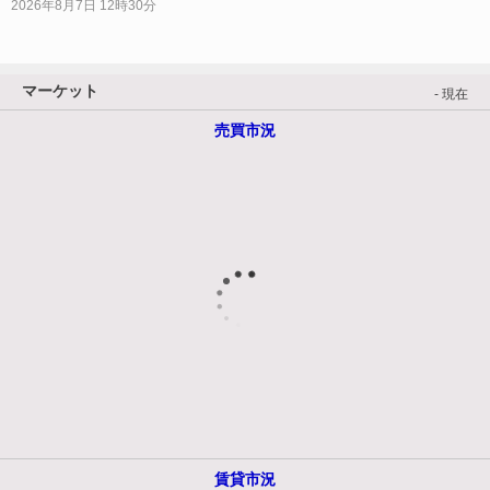
2026年8月7日 12時30分
マーケット
- 現在
売買市況
賃貸市況