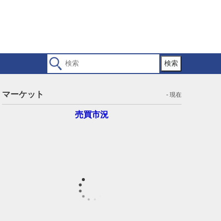
検索
マーケット
- 現在
売買市況