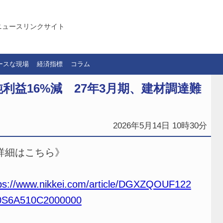
ニュースリンクサイト
ースな現場
経済指標
コラム
益16%減 27年3月期、建材調達難
2026年5月14日 10時30分
詳細はこちら》
ps://www.nikkei.com/article/DGXZQOUF122
0S6A510C2000000