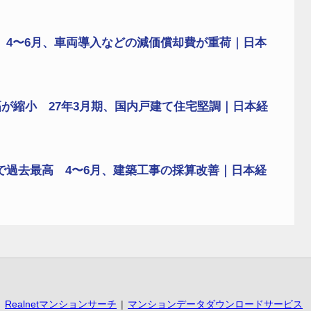
 4〜6月、車両導入などの減価償却費が重荷｜日本
が縮小 27年3月期、国内戸建て住宅堅調｜日本経
で過去最高 4〜6月、建築工事の採算改善｜日本経
Realnetマンションサーチ
マンションデータダウンロードサービス