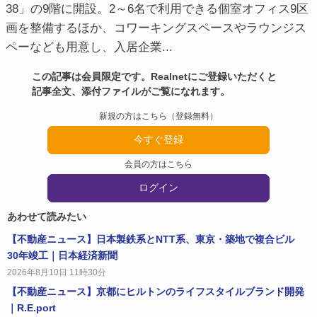
38」の9階に開設。2～6名で利用できる個室オフィス9区
画を整備するほか、コワーキングスペースやラウンジス
ペーなども用意し、入居企業...
この記事は会員限定です。Realnetにご登録いただくと
記事全文、添付ファイルがご覧になれます。
新規の方はこちら（登録無料）
今すぐ登録
会員の方はこちら
ログイン
あわせて読みたい
【不動産ニュース】日本製鉄系とNTT系、東京・築地で複合ビル
30年竣工｜日本経済新聞
2026年8月10日 11時30分
【不動産ニュース】京都にヒルトンのライフスタイルブランド開発
｜R.E.port