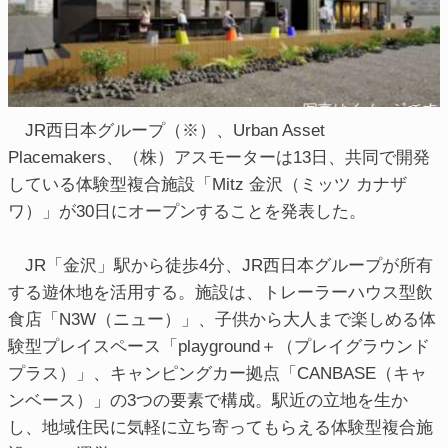
JR西日本グループ（※）、Urban Asset
Placemakers、（株）アスモーターは13日、共同で開発
している体験型複合施設「Mitz 金沢（ミッツ カナザ
ワ）」が30日にオープンすることを発表した。
JR「金沢」駅から徒歩4分、JR西日本グループが所有
する遊休地を活用する。施設は、トレーラーハウス型飲
食店「N3W（ニュー）」、子供から大人まで楽しめる体
験型プレイスペース「playground＋（プレイグラウンド
プラス）」、キャンピングカー拠点「CANBASE（キャ
ンベース）」の3つの要素で構成。駅近の立地を生か
し、地域住民に気軽に立ち寄ってもらえる体験型複合施