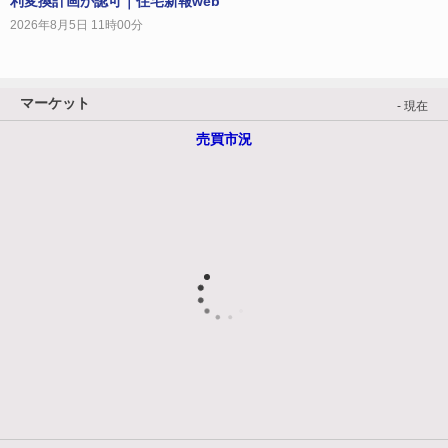
利変換計画が認可｜住宅新報web
2026年8月5日 11時00分
マーケット
- 現在
売買市況