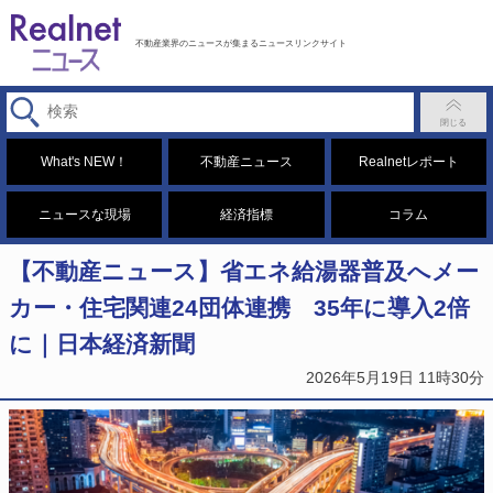
不動産業界のニュースが集まるニュースリンクサイト
What's NEW！
不動産ニュース
Realnetレポート
ニュースな現場
経済指標
コラム
【不動産ニュース】省エネ給湯器普及へメー
カー・住宅関連24団体連携 35年に導入2倍
に｜日本経済新聞
2026年5月19日 11時30分