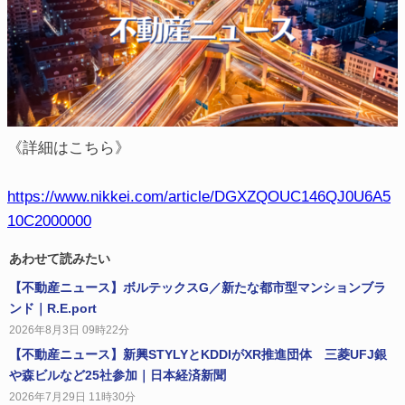
《詳細はこちら》
https://www.nikkei.com/article/DGXZQOUC146QJ0U6A5
10C2000000
あわせて読みたい
【不動産ニュース】ボルテックスG／新たな都市型マンションブラ
ンド｜R.E.port
2026年8月3日 09時22分
【不動産ニュース】新興STYLYとKDDIがXR推進団体 三菱UFJ銀
や森ビルなど25社参加｜日本経済新聞
2026年7月29日 11時30分