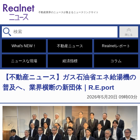
不動産業界のニュースが集まるニュースリンクサイト
What's NEW！
不動産ニュース
Realnetレポート
ニュースな現場
経済指標
コラム
【不動産ニュース】ガス石油省エネ給湯機の
普及へ、業界横断の新団体｜R.E.port
2026年5月20日 09時03分