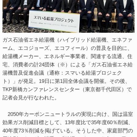
ガス石油省エネ給湯機（ハイブリッド給湯機、エネファ
ーム、エコジョーズ、エコフィール）の普及を目的に、
給湯機メーカー、エネルギー事業者、関連する流通、住
宅、消費者の計24団体（※）による「ガス石油省エネ給
湯機普及促進会議（通称：スマいる給湯プロジェク
ト）」が発足。19日に第1回全体会議を開催。その後、
TKP新橋カンファレンスセンター（東京都千代田区）で
記者会見が行なわれた。
2050年カーボンニュートラルの実現に向け、国は温室
効果ガス削減目標として、13年度比で35年度60％削減、
40年度73％削減を掲げている。そうした中、家庭部門の