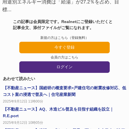
用途別エネルギー消費は「給湯」が27.2％を占め、目
標...
この記事は会員限定です。Realnetにご登録いただくと
記事全文、添付ファイルがご覧になれます。
新規の方はこちら（登録無料）
今すぐ登録
会員の方はこちら
ログイン
あわせて読みたい
【不動産ニュース】国総研の概査要求=戸建住宅の耐震改修対応、低
コスト案の浸透で普及へ｜住宅産業新聞
2025年9月12日 11時00分
【不動産ニュース】AQ、木造ビル普及を目指す組織を設立｜
R.E.port
2025年9月12日 10時05分