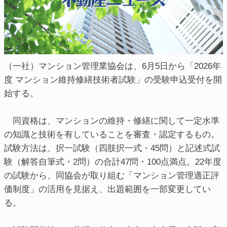
（一社）マンション管理業協会は、6月5日から「2026年
度 マンション維持修繕技術者試験」の受験申込受付を開
始する。
同資格は、マンションの維持・修繕に関して一定水準
の知識と技術を有していることを審査・認定するもの。
試験方法は、択一試験（四肢択一式・45問）と記述式試
験（解答自筆式・2問）の合計47問・100点満点。22年度
の試験から、同協会が取り組む「マンション管理適正評
価制度」の活用を見据え、出題範囲を一部変更してい
る。