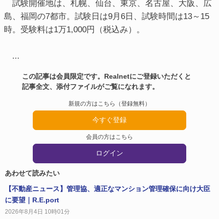
試験開催地は、札幌、仙台、東京、名古屋、大阪、広
島、福岡の7都市。試験日は9月6日、試験時間は13～15
時。受験料は1万1,000円（税込み）。
...
この記事は会員限定です。Realnetにご登録いただくと
記事全文、添付ファイルがご覧になれます。
新規の方はこちら（登録無料）
今すぐ登録
会員の方はこちら
ログイン
あわせて読みたい
【不動産ニュース】管理協、適正なマンション管理確保に向け大臣
に要望｜R.E.port
2026年8月4日 10時01分