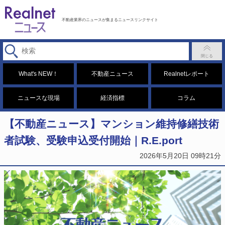
不動産業界のニュースが集まるニュースリンクサイト
What's NEW！
不動産ニュース
Realnetレポート
ニュースな現場
経済指標
コラム
【不動産ニュース】マンション維持修繕技術
者試験、受験申込受付開始｜R.E.port
2026年5月20日 09時21分