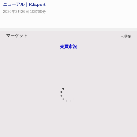
ニューアル｜R.E.port
2026年2月26日 10時00分
マーケット
- 現在
売買市況