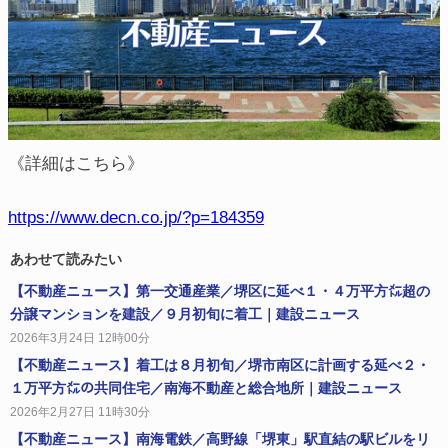
《詳細はこちら》
https://www.decn.co.jp/?p=184359
あわせて読みたい
【不動産ニュース】第一交通産業／堺区に延べ１・４万平方㍍超の
分譲マンションを建設／９月初旬に着工｜建設ニュース
2026年3月24日 12時00分
【不動産ニュース】着工は８月初旬／堺市南区に計画する延べ２・
１万平方㍍の共同住宅／南海不動産と総合地所｜建設ニュース
2026年2月27日 11時30分
【不動産ニュース】南海電鉄／高野線「堺東」駅直結の駅ビルをリ