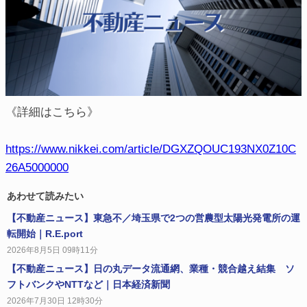
《詳細はこちら》
https://www.nikkei.com/article/DGXZQOUC193NX0Z10C
26A5000000
あわせて読みたい
【不動産ニュース】東急不／埼玉県で2つの営農型太陽光発電所の運
転開始｜R.E.port
2026年8月5日 09時11分
【不動産ニュース】日の丸データ流通網、業種・競合越え結集 ソ
フトバンクやNTTなど｜日本経済新聞
2026年7月30日 12時30分