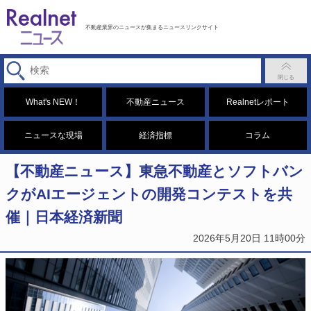
不動産業界のニュースが集まるニュースリンクサイト
What's NEW！
不動産ニュース
Realnetレポート
ニュースな現場
経済指標
コラム
【不動産ニュース】東急不動産とソフトバン
クがAIエージェントの開発コンテストを共
催｜日本経済新聞
2026年5月20日 11時00分