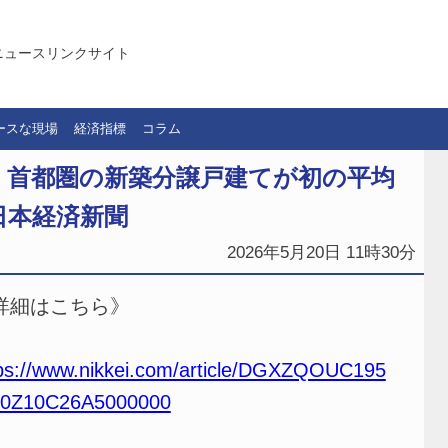
ニュースリンクサイト
ースな現場
経済指標
コラム
 首都圏の新築分譲戸建てが初の平均
｜日本経済新聞
2026年5月20日 11時30分
詳細はこちら》
ps://www.nikkei.com/article/DGXZQOUC195
0Z10C26A5000000