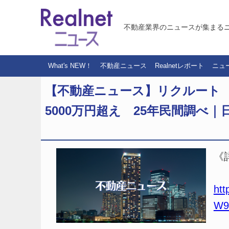
不動産業界のニュースが集まる
What's NEW！
不動産ニュース
Realnetレポート
ニュ
【不動産ニュース】リクルート
5000万円超え 25年民間調べ
《
htt
W9