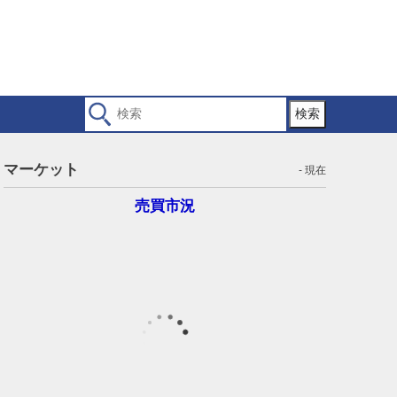
検索
マーケット
- 現在
売買市況