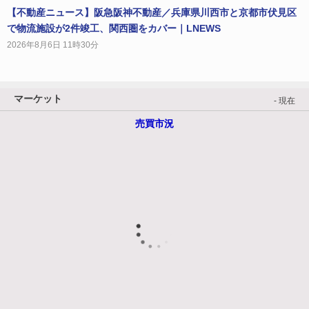
【不動産ニュース】阪急阪神不動産／兵庫県川西市と京都市伏見区
で物流施設が2件竣工、関西圏をカバー｜LNEWS
2026年8月6日 11時30分
マーケット
- 現在
売買市況