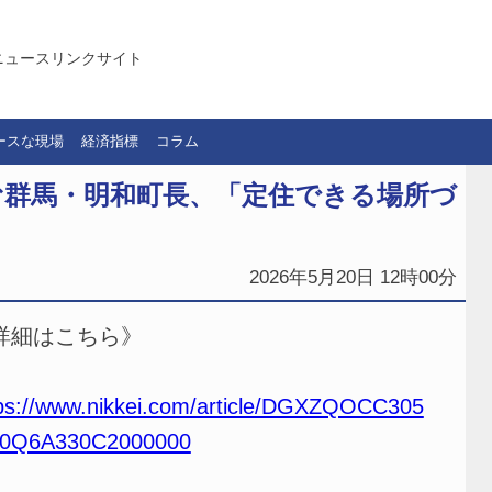
ニュースリンクサイト
ースな現場
経済指標
コラム
む群馬・明和町長、「定住できる場所づ
2026年5月20日 12時00分
詳細はこちら》
ps://www.nikkei.com/article/DGXZQOCC305
0Q6A330C2000000