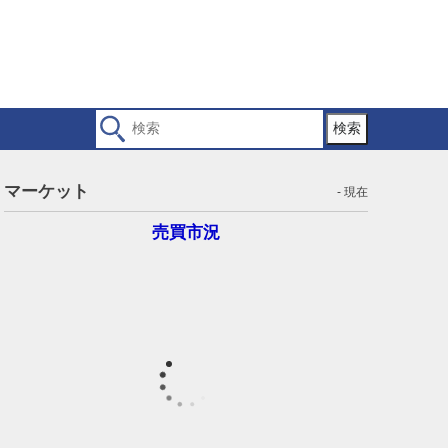
検索
マーケット
- 現在
売買市況