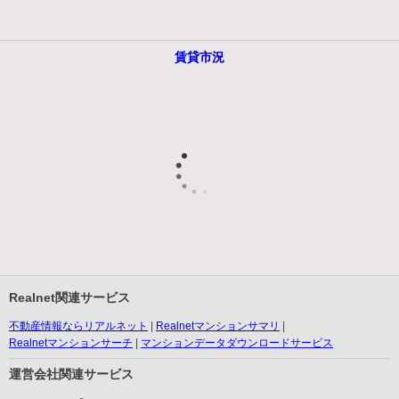
賃貸市況
Realnet関連サービス
不動産情報ならリアルネット
Realnetマンションサマリ
Realnetマンションサーチ
マンションデータダウンロードサービス
運営会社関連サービス