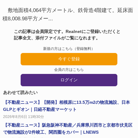
敷地面積4,064平方メートル、鉄骨造4階建て。延床面
積8,008.98平方メー...
この記事は会員限定です。Realnetにご登録いただくと
記事全文、添付ファイルがご覧になれます。
新規の方はこちら（登録無料）
今すぐ登録
会員の方はこちら
ログイン
あわせて読みたい
【不動産ニュース】【開発】相模原に13.5万m2の物流施設、日本
GLPとギオン｜日経不動産マーケット
2026年8月6日 11時30分
【不動産ニュース】阪急阪神不動産／兵庫県川西市と京都市伏見区
で物流施設が2件竣工、関西圏をカバー｜LNEWS