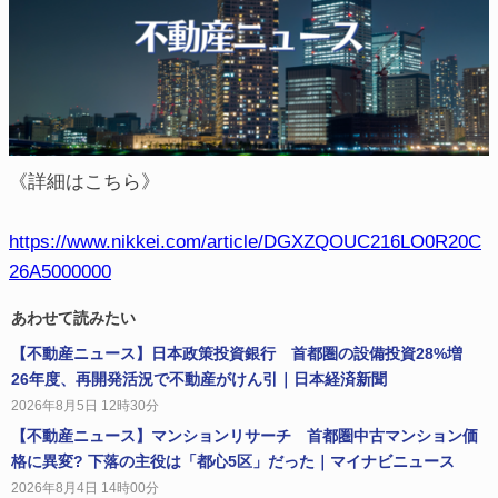
《詳細はこちら》
https://www.nikkei.com/article/DGXZQOUC216LO0R20C
26A5000000
あわせて読みたい
【不動産ニュース】日本政策投資銀行 首都圏の設備投資28%増
26年度、再開発活況で不動産がけん引｜日本経済新聞
2026年8月5日 12時30分
【不動産ニュース】マンションリサーチ 首都圏中古マンション価
格に異変? 下落の主役は「都心5区」だった｜マイナビニュース
2026年8月4日 14時00分