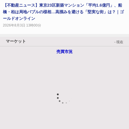
【不動産ニュース】東京23区新築マンション「平均1.6億円」、船
橋・柏は局地バブルの様相…高掴みを避ける「堅実な街」は？｜ゴ
ールドオンライン
2026年8月3日 13時00分
マーケット
- 現在
売買市況