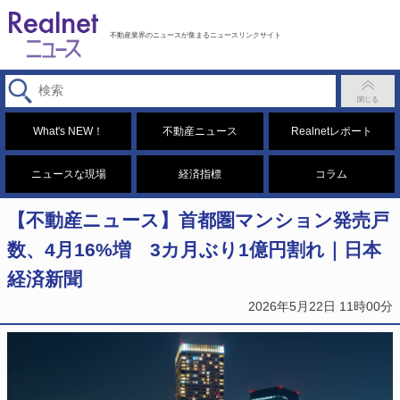
不動産業界のニュースが集まるニュースリンクサイト
What's NEW！
不動産ニュース
Realnetレポート
ニュースな現場
経済指標
コラム
【不動産ニュース】首都圏マンション発売戸
数、4月16%増 3カ月ぶり1億円割れ｜日本
経済新聞
2026年5月22日 11時00分