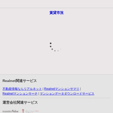
賃貸市況
Realnet関連サービス
不動産情報ならリアルネット
Realnetマンションサマリ
Realnetマンションサーチ
マンションデータダウンロードサービス
運営会社関連サービス