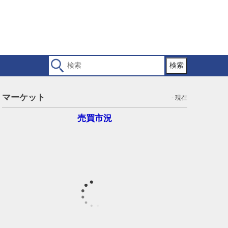
検索
マーケット
- 現在
売買市況