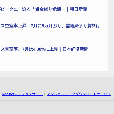
がピークに 迫る「資金繰り危機」｜朝日新聞
ス空室率上昇 7月に5カ月ぶり、需給締まり賃料は
空室率、7月は4.38%に上昇｜日本経済新聞
Realnetマンションサーチ
マンションデータダウンロードサービス