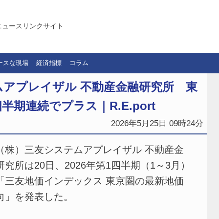
ニュースリンクサイト
ースな現場
経済指標
コラム
アプレイザル 不動産金融研究所 東
期連続でプラス｜R.E.port
2026年5月25日 09時24分
株）三友システムアプレイザル 不動産金
研究所は20日、2026年第1四半期（1～3月）
「三友地価インデックス 東京圏の最新地価
向」を発表した。