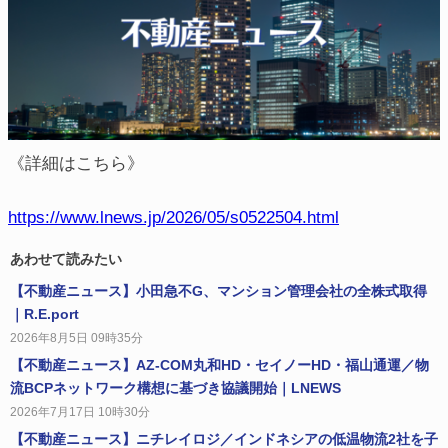
《詳細はこちら》
https://www.lnews.jp/2026/05/s0522504.html
あわせて読みたい
【不動産ニュース】小田急不G、マンション管理会社の全株式取得
｜R.E.port
2026年8月5日 09時35分
【不動産ニュース】AZ-COM丸和HD・セイノーHD・福山通運／物
流BCPネットワーク構想に基づき協議開始｜LNEWS
2026年7月17日 10時30分
【不動産ニュース】ニチレイロジ／インドネシアの低温物流2社を子