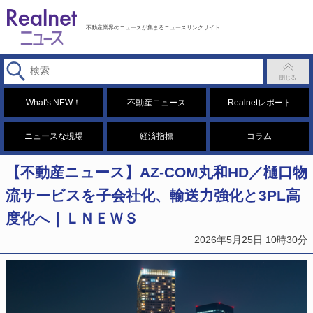
不動産業界のニュースが集まるニュースリンクサイト
What's NEW！
不動産ニュース
Realnetレポート
ニュースな現場
経済指標
コラム
【不動産ニュース】AZ-COM丸和HD／樋口物
流サービスを子会社化、輸送力強化と3PL高
度化へ｜ＬＮＥＷＳ
2026年5月25日 10時30分