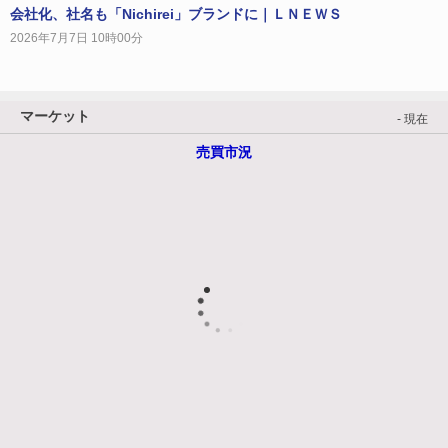
会社化、社名も「Nichirei」ブランドに｜ＬＮＥＷＳ
2026年7月7日 10時00分
マーケット
- 現在
売買市況