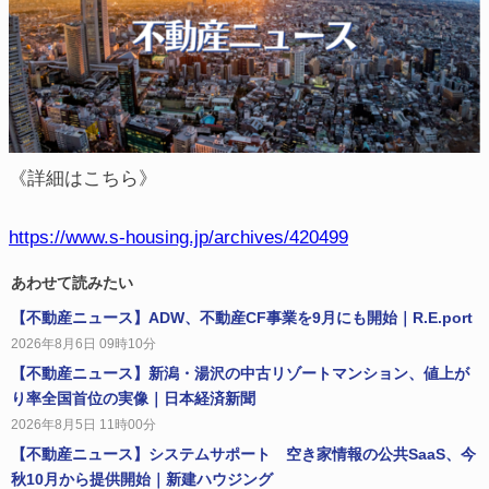
《詳細はこちら》
https://www.s-housing.jp/archives/420499
あわせて読みたい
【不動産ニュース】ADW、不動産CF事業を9月にも開始｜R.E.port
2026年8月6日 09時10分
【不動産ニュース】新潟・湯沢の中古リゾートマンション、値上が
り率全国首位の実像｜日本経済新聞
2026年8月5日 11時00分
【不動産ニュース】システムサポート 空き家情報の公共SaaS、今
秋10月から提供開始｜新建ハウジング