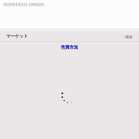
2026年8月5日 10時00分
マーケット
- 現在
売買市況