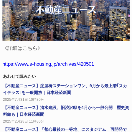
《詳細はこちら》
https://www.s-housing.jp/archives/420501
あわせて読みたい
【不動産ニュース】淀屋橋ステーションワン、9月から最上階｢スカ
イテラス｣を一般開放｜日本経済新聞
2025年7月31日 10時30分
【不動産ニュース】清水建設、旧渋沢邸を4月から一般公開 歴史資
料館も｜日本経済新聞
2025年2月28日 11時30分
【不動産ニュース】「都心最後の一等地」にスタジアム 再開発で