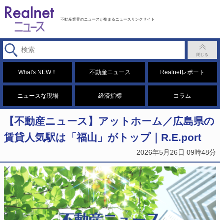
不動産業界のニュースが集まるニュースリンクサイト
What's NEW！
不動産ニュース
Realnetレポート
ニュースな現場
経済指標
コラム
【不動産ニュース】アットホーム／広島県の
賃貸人気駅は「福山」がトップ｜R.E.port
2026年5月26日 09時48分