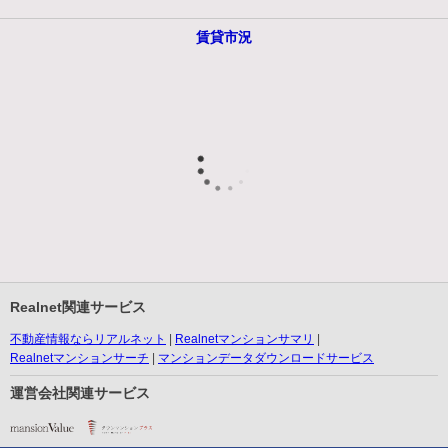
賃貸市況
Realnet関連サービス
不動産情報ならリアルネット
Realnetマンションサマリ
Realnetマンションサーチ
マンションデータダウンロードサービス
運営会社関連サービス