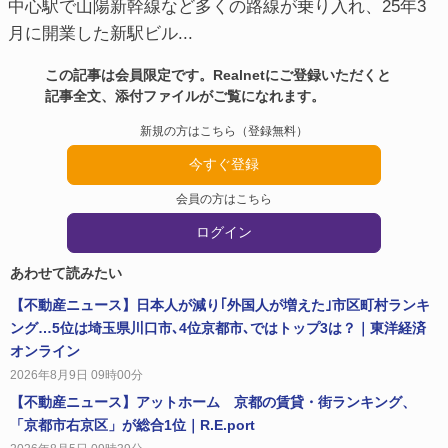
中心駅で山陽新幹線など多くの路線が乗り入れ、25年3
月に開業した新駅ビル...
この記事は会員限定です。Realnetにご登録いただくと
記事全文、添付ファイルがご覧になれます。
新規の方はこちら（登録無料）
今すぐ登録
会員の方はこちら
ログイン
あわせて読みたい
【不動産ニュース】日本人が減り｢外国人が増えた｣市区町村ランキ
ング…5位は埼玉県川口市､4位京都市､ではトップ3は？｜東洋経済
オンライン
2026年8月9日 09時00分
【不動産ニュース】アットホーム 京都の賃貸・街ランキング、
「京都市右京区」が総合1位｜R.E.port