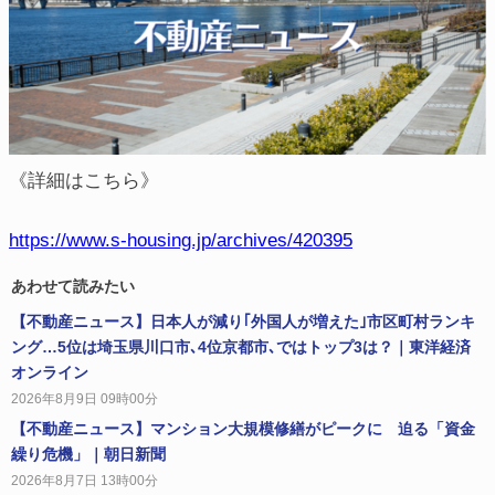
《詳細はこちら》
https://www.s-housing.jp/archives/420395
あわせて読みたい
【不動産ニュース】日本人が減り｢外国人が増えた｣市区町村ランキ
ング…5位は埼玉県川口市､4位京都市､ではトップ3は？｜東洋経済
オンライン
2026年8月9日 09時00分
【不動産ニュース】マンション大規模修繕がピークに 迫る「資金
繰り危機」｜朝日新聞
2026年8月7日 13時00分