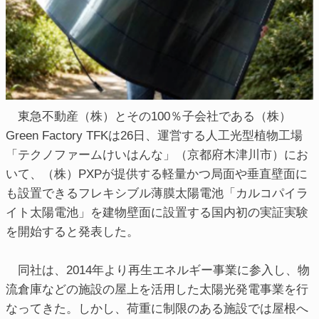
東急不動産（株）とその100％子会社である（株）
Green Factory TFKは26日、運営する人工光型植物工場
「テクノファームけいはんな」（京都府木津川市）にお
いて、（株）PXPが提供する軽量かつ局面や垂直壁面に
も設置できるフレキシブル薄膜太陽電池「カルコパイラ
イト太陽電池」を建物壁面に設置する国内初の実証実験
を開始すると発表した。
同社は、2014年より再生エネルギー事業に参入し、物
流倉庫などの施設の屋上を活用した太陽光発電事業を行
なってきた。しかし、荷重に制限のある施設では屋根へ