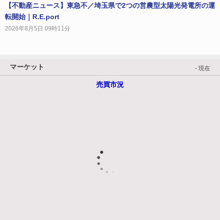
【不動産ニュース】東急不／埼玉県で2つの営農型太陽光発電所の運
転開始｜R.E.port
2026年8月5日 09時11分
マーケット
- 現在
売買市況