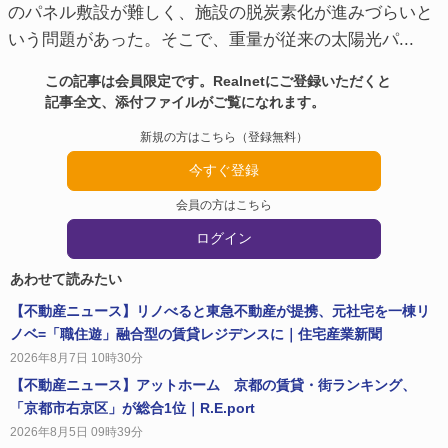
のパネル敷設が難しく、施設の脱炭素化が進みづらいと
いう問題があった。そこで、重量が従来の太陽光パ...
この記事は会員限定です。Realnetにご登録いただくと
記事全文、添付ファイルがご覧になれます。
新規の方はこちら（登録無料）
今すぐ登録
会員の方はこちら
ログイン
あわせて読みたい
【不動産ニュース】リノべると東急不動産が提携、元社宅を一棟リ
ノベ=「職住遊」融合型の賃貸レジデンスに｜住宅産業新聞
2026年8月7日 10時30分
【不動産ニュース】アットホーム 京都の賃貸・街ランキング、
「京都市右京区」が総合1位｜R.E.port
2026年8月5日 09時39分