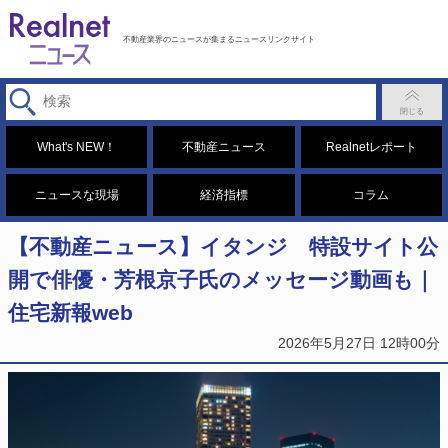
不動産業界のニュースが集まるニュースリンクサイト
What's NEW！
不動産ニュース
Realnetレポート
ニュースな現場
経済指標
コラム
【不動産ニュース】イタンジ 特設サイト公
開で俳優・芳根京子氏のメッセージ動画も｜
住宅新報web
2026年5月27日 12時00分