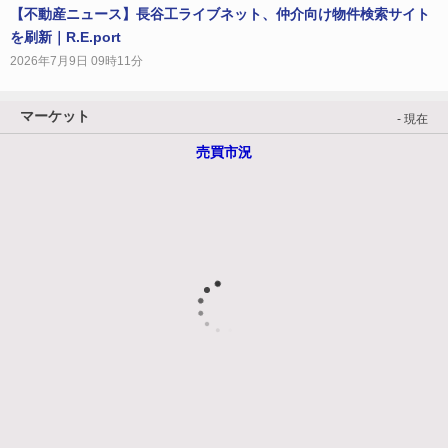
【不動産ニュース】長谷工ライブネット、仲介向け物件検索サイト
を刷新｜R.E.port
2026年7月9日 09時11分
マーケット
- 現在
売買市況