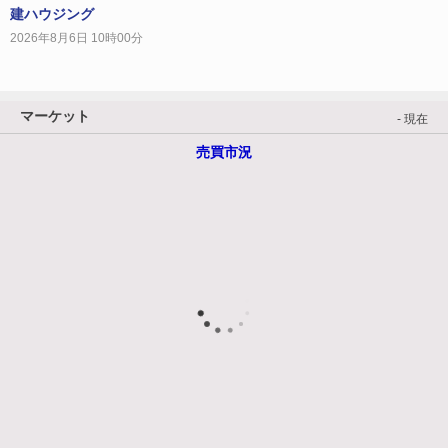
建ハウジング
2026年8月6日 10時00分
マーケット
- 現在
売買市況