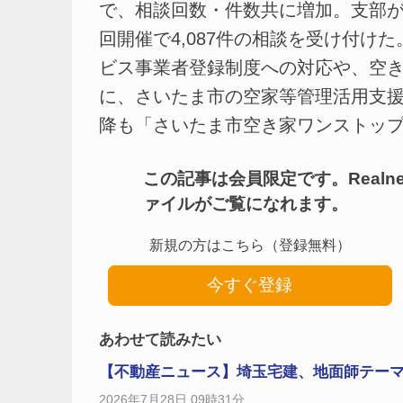
で、相談回数・件数共に増加。支部が
回開催で4,087件の相談を受け付け
ビス事業者登録制度への対応や、空
に、さいたま市の空家等管理活用支援
降も「さいたま市空き家ワンストップ相
この記事は会員限定です。Real
ァイルがご覧になれます。
新規の方はこちら（登録無料）
今すぐ登録
あわせて読みたい
【不動産ニュース】埼玉宅建、地面師テーマにオ
2026年7月28日 09時31分