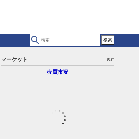
検索
マーケット
- 現在
売買市況