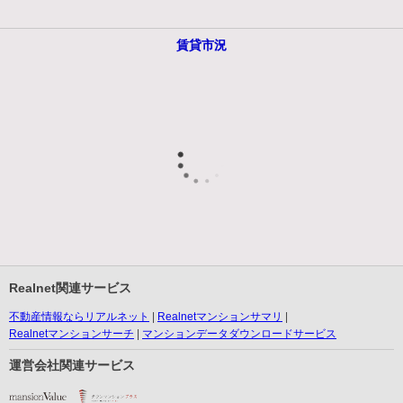
賃貸市況
Realnet関連サービス
不動産情報ならリアルネット
Realnetマンションサマリ
Realnetマンションサーチ
マンションデータダウンロードサービス
運営会社関連サービス