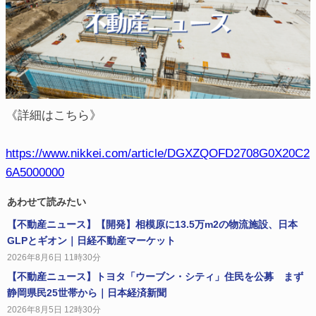
《詳細はこちら》
https://www.nikkei.com/article/DGXZQOFD2708G0X20C2
6A5000000
あわせて読みたい
【不動産ニュース】【開発】相模原に13.5万m2の物流施設、日本
GLPとギオン｜日経不動産マーケット
2026年8月6日 11時30分
【不動産ニュース】トヨタ「ウーブン・シティ」住民を公募 まず
静岡県民25世帯から｜日本経済新聞
2026年8月5日 12時30分