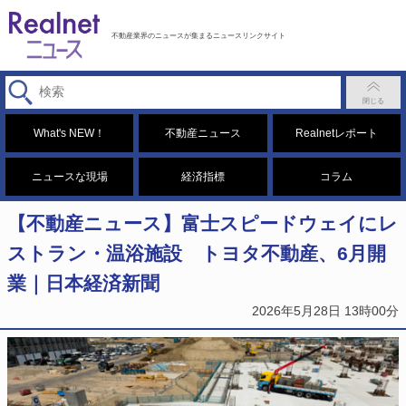
不動産業界のニュースが集まるニュースリンクサイト
What's NEW！
不動産ニュース
Realnetレポート
ニュースな現場
経済指標
コラム
【不動産ニュース】富士スピードウェイにレ
ストラン・温浴施設 トヨタ不動産、6月開
業｜日本経済新聞
2026年5月28日 13時00分