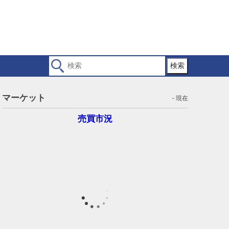
検索
マーケット
- 現在
売買市況