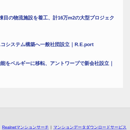
棟目の物流施設を着工、計16万m2の大型プロジェク
システム構築へ一般社団設立｜R.E.port
機能をベルギーに移転、アントワープで新会社設立｜
Realnetマンションサーチ
マンションデータダウンロードサービス