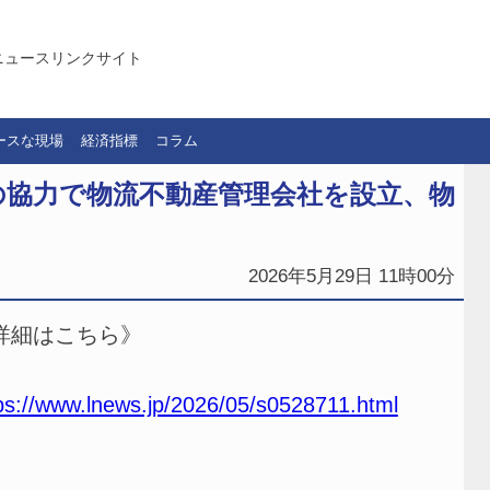
ニュースリンクサイト
ースな現場
経済指標
コラム
の協力で物流不動産管理会社を設立、物
2026年5月29日 11時00分
詳細はこちら》
ps://www.lnews.jp/2026/05/s0528711.html