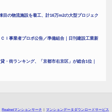
棟目の物流施設を着工、計16万m2の大型プロジェク
ＥＣＩ事業者プロポ公告／準備組合｜日刊建設工業新
貸・街ランキング、「京都市右京区」が総合1位｜
Realnetマンションサーチ
マンションデータダウンロードサービス