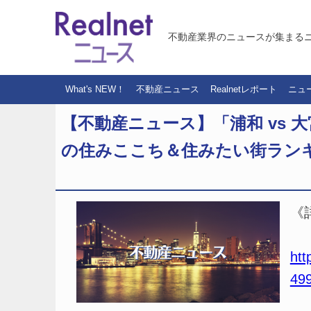
不動産業界のニュースが集まる
What's NEW！
不動産ニュース
Realnetレポート
ニュ
【不動産ニュース】「浦和 vs 
の住みここち＆住みたい街ランキ
《
htt
49