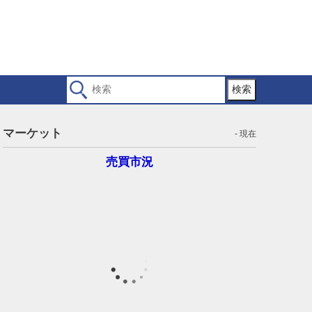
検索
マーケット
- 現在
売買市況