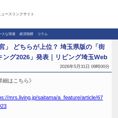
ニュースリンクサイト
ースな現場
経済指標
コラム
大宮」 どちらが上位？ 埼玉県版の「街
ング2026」発表｜リビング埼玉Web
2026年5月31日 09時00分
詳細はこちら》
ps://mrs.living.jp/saitama/a_feature/article/67
923