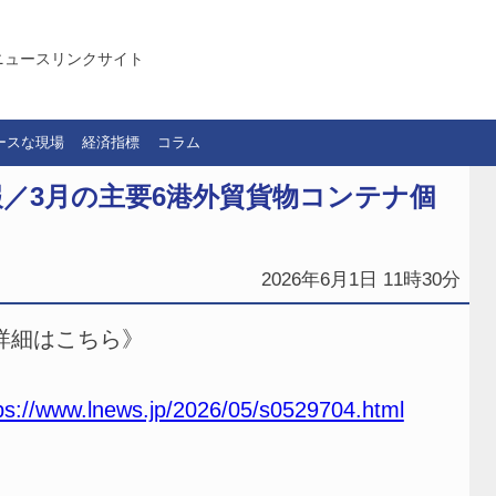
ニュースリンクサイト
ースな現場
経済指標
コラム
／3月の主要6港外貿貨物コンテナ個
2026年6月1日 11時30分
詳細はこちら》
ps://www.lnews.jp/2026/05/s0529704.html