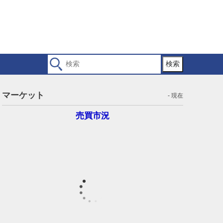
検索
マーケット
- 現在
売買市況