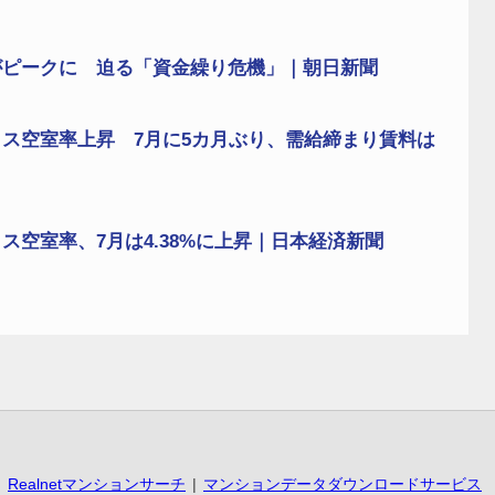
がピークに 迫る「資金繰り危機」｜朝日新聞
ス空室率上昇 7月に5カ月ぶり、需給締まり賃料は
空室率、7月は4.38%に上昇｜日本経済新聞
Realnetマンションサーチ
マンションデータダウンロードサービス