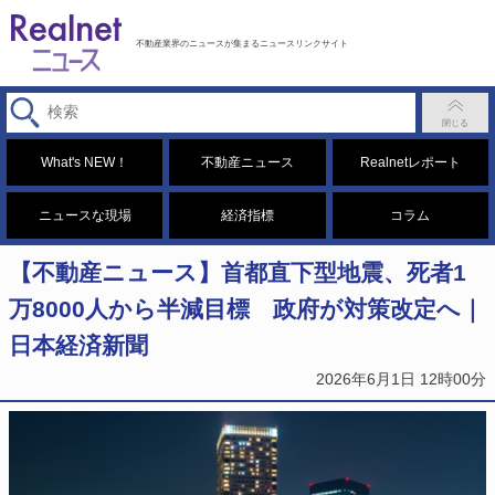
不動産業界のニュースが集まるニュースリンクサイト
What's NEW！
不動産ニュース
Realnetレポート
ニュースな現場
経済指標
コラム
【不動産ニュース】首都直下型地震、死者1
万8000人から半減目標 政府が対策改定へ｜
日本経済新聞
2026年6月1日 12時00分