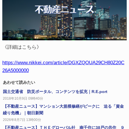
《詳細はこちら》
https://www.nikkei.com/article/DGXZQOUA29CH80Z20C
26A5000000
あわせて読みたい
国土交通省 防災ポータル、コンテンツを拡充｜R.E.port
2018年10月9日 09時40分
【不動産ニュース】マンション大規模修繕がピークに 迫る「資金
繰り危機」｜朝日新聞
2026年8月7日 13時00分
【不動産ニュース】ＴＨＥグローバル社 南千住に38戸の共住 ９