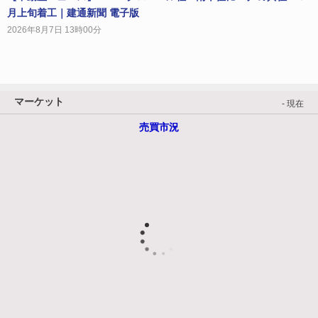
月上旬着工｜建通新聞 電子版
2026年8月7日 13時00分
マーケット
- 現在
売買市況