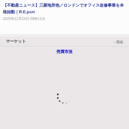
【不動産ニュース】三菱地所他／ロンドンでオフィス改修事業を本
格始動｜R.E.port
2025年12月24日 09時11分
マーケット
- 現在
売買市況