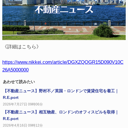
《詳細はこちら》
https://www.nikkei.com/article/DGXZQOGR15D090V10C
26A5000000
あわせて読みたい
【不動産ニュース】野村不／英国・ロンドンで賃貸住宅を着工｜
R.E.port
2026年7月27日 09時06分
【不動産ニュース】相互物産、ロンドンのオフィスビルを取得｜
R.E.port
2026年4月16日 09時12分