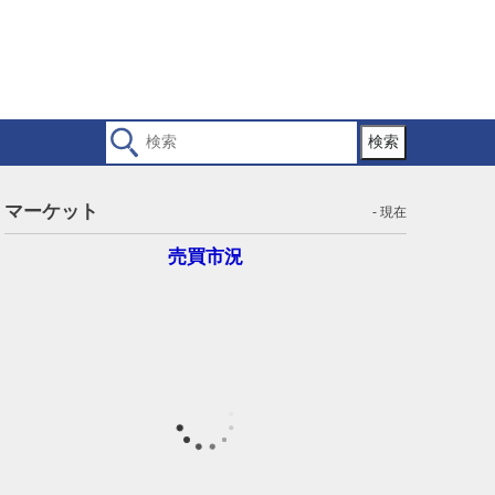
検索
マーケット
- 現在
売買市況