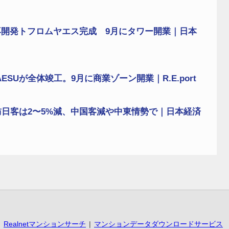
開発トフロムヤエス完成 9月にタワー開業｜日本
ESUが全体竣工。9月に商業ゾーン開業｜R.E.port
訪日客は2〜5%減、中国客減や中東情勢で｜日本経済
Realnetマンションサーチ
マンションデータダウンロードサービス