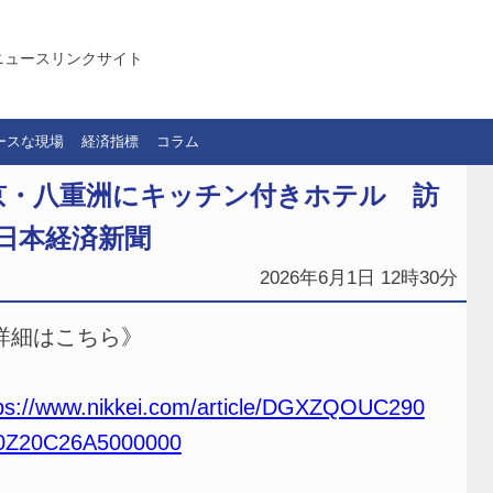
ニュースリンクサイト
ースな現場
経済指標
コラム
京・八重洲にキッチン付きホテル 訪
日本経済新聞
2026年6月1日 12時30分
詳細はこちら》
ps://www.nikkei.com/article/DGXZQOUC290
0Z20C26A5000000