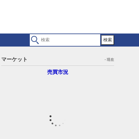
検索
マーケット
- 現在
売買市況