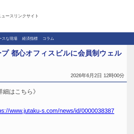
ニュースリンクサイト
ースな現場
経済指標
コラム
プ 都心オフィスビルに会員制ウェル
2026年6月2日 12時00分
詳細はこちら》
ps://www.jutaku-s.com/news/id/0000038387