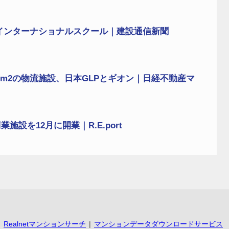
インターナショナルスクール｜建設通信新聞
万m2の物流施設、日本GLPとギオン｜日経不動産マ
設を12月に開業｜R.E.port
Realnetマンションサーチ
マンションデータダウンロードサービス