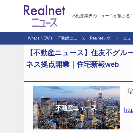
不動産業界のニュースが集まる
What's NEW！
不動産ニュース
Realnetレポート
ニュ
【不動産ニュース】住友不グルー
ネス拠点開業｜住宅新報web
《
htt