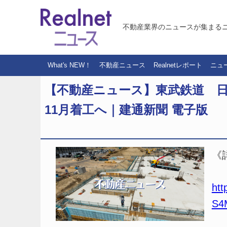
不動産業界のニュースが集まる
What's NEW！
不動産ニュース
Realnetレポート
ニュ
【不動産ニュース】東武鉄道 
11月着工へ｜建通新聞 電子版
《
htt
S4