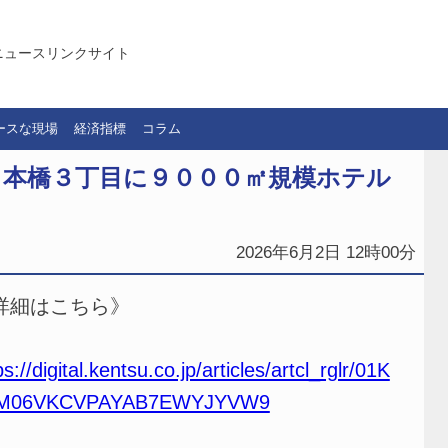
ニュースリンクサイト
ースな現場
経済指標
コラム
日本橋３丁目に９０００㎡規模ホテル
2026年6月2日 12時00分
詳細はこちら》
ps://digital.kentsu.co.jp/articles/artcl_rglr/01K
M06VKCVPAYAB7EWYJYVW9