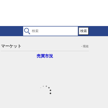
検索
マーケット
- 現在
売買市況