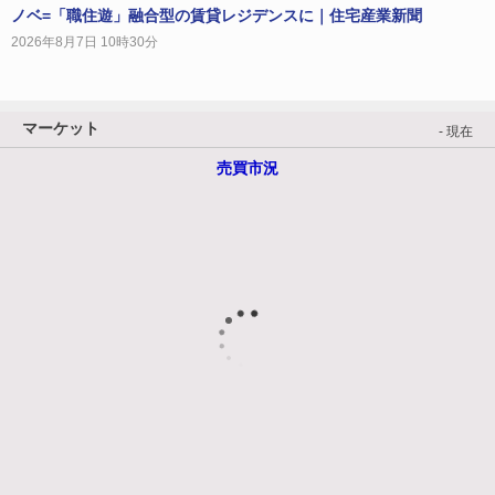
ノベ=「職住遊」融合型の賃貸レジデンスに｜住宅産業新聞
2026年8月7日 10時30分
マーケット
- 現在
売買市況