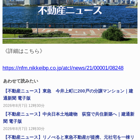
《詳細はこちら》
https://nfm.nikkeibp.co.jp/atcl/news/21/00001/08248
あわせて読みたい
【不動産ニュース】東急 今井上町に200戸の分譲マンション｜建
通新聞 電子版
2026年8月7日 12時30分
【不動産ニュース】中央日本土地建物 荻窪で共住新築へ｜建通新
聞 電子版
2026年8月7日 12時30分
【不動産ニュース】リノべると東急不動産が提携、元社宅を一棟リ